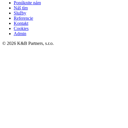
Ponúknite nám
Náš tím
Služby
Referencie
Kontakt
Cookies
Admin
© 2026 K&B Partners, s.r.o.