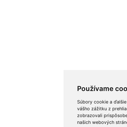
Používame coo
Súbory cookie a ďalšie
vášho zážitku z prehli
zobrazovali prispôsobe
našich webových stráno